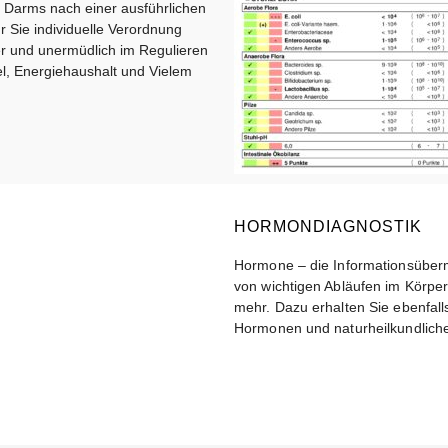
Darms nach einer ausführlichen
r Sie individuelle Verordnung
r und unermüdlich im Regulieren
el, Energiehaushalt und Vielem
HORMONDIAGNOSTIK
Hormone – die Informationsüberm
von wichtigen Abläufen im Körper
mehr. Dazu erhalten Sie ebenfalls
Hormonen und naturheilkundliche