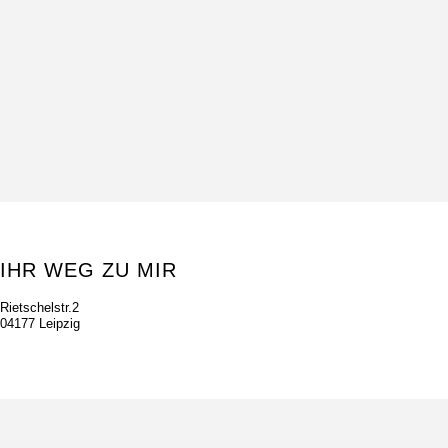
IHR WEG ZU MIR
Rietschelstr.2
04177 Leipzig