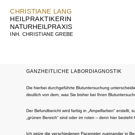
CHRISTIANE LANG
Zum
Inhalt
springen
HEILPRAKTIKERIN
NATURHEILPRAXIS
INH. CHRISTIANE GREBE
GANZHEITLICHE LABORDIAGNOSTIK
Die hierbei durchgeführte Blutuntersuchung unterscheid
deutlich von dem, was Sie bisher bei Ihren Blutuntersu
Der Befundbericht wird farbig in „Ampelfarben“ erstellt,
„grünen Bereich“ sind oder im roten – denn hier besteht
Ich setze die verschiedenen Parameter zueinander in Bez