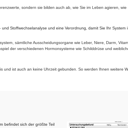
erenzwerte, sondern sie bilden auch ab, wie Sie im Leben agieren, wie
l- und Stoffwechselanalyse und eine Verordnung, damit Sie Ihr System 
system, sämtliche Ausscheidungsorgane wie Leber, Niere, Darm, Vitamin
spiel der verschiedenen Hormonsysteme wie Schilddrüse und weiblic
axis und ist auch an keine Uhrzeit gebunden. So werden Ihnen weitere W
m befindet sich der größte Teil