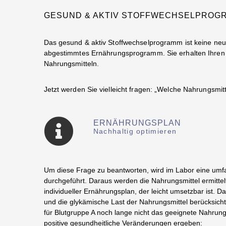
GESUND & AKTIV STOFFWECHSELPROG
Das gesund & aktiv Stoffwechselprogramm ist keine neue 
abgestimmtes Ernährungsprogramm. Sie erhalten Ihren 
Nahrungsmitteln.
Jetzt werden Sie vielleicht fragen: „Welche Nahrungsmi
ERNÄHRUNGSPLAN
Nachhaltig optimieren
Um diese Frage zu beantworten, wird im Labor eine umfa
durchgeführt. Daraus werden die Nahrungsmittel ermittelt
individueller Ernährungsplan, der leicht umsetzbar ist. 
und die glykämische Last der Nahrungsmittel berücksichtig
für Blutgruppe A noch lange nicht das geeignete Nahrung
positive gesundheitliche Veränderungen ergeben: