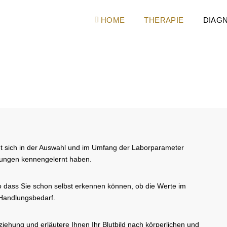
HOME
THERAPIE
DIAG
et sich in der Auswahl und im Umfang der Laborparameter
chungen kennengelernt haben.
 so dass Sie schon selbst erkennen können, ob die Werte im
 Handlungsbedarf.
iehung und erläutere Ihnen Ihr Blutbild nach körperlichen und