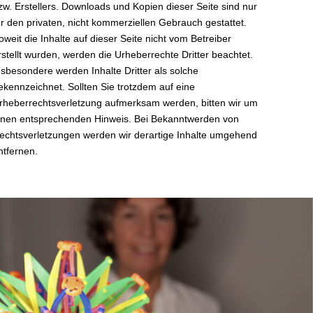
zw. Erstellers. Downloads und Kopien dieser Seite sind nur
ür den privaten, nicht kommerziellen Gebrauch gestattet.
oweit die Inhalte auf dieser Seite nicht vom Betreiber
rstellt wurden, werden die Urheberrechte Dritter beachtet.
nsbesondere werden Inhalte Dritter als solche
ekennzeichnet. Sollten Sie trotzdem auf eine
rheberrechtsverletzung aufmerksam werden, bitten wir um
inen entsprechenden Hinweis. Bei Bekanntwerden von
echtsverletzungen werden wir derartige Inhalte umgehend
ntfernen.