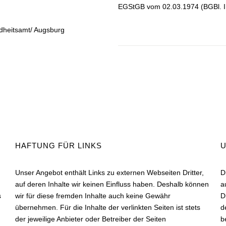
EGStGB vom 02.03.1974 (BGBl. I
dheitsamt/ Augsburg
HAFTUNG FÜR LINKS
Unser Angebot enthält Links zu externen Webseiten Dritter,
D
auf deren Inhalte wir keinen Einfluss haben. Deshalb können
a
s
wir für diese fremden Inhalte auch keine Gewähr
D
übernehmen. Für die Inhalte der verlinkten Seiten ist stets
d
der jeweilige Anbieter oder Betreiber der Seiten
b